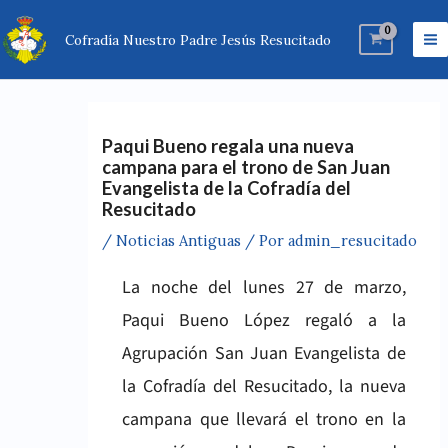
Ir
Ma
al
Cofradía Nuestro Padre Jesús Resucitado
M
contenido
Paqui Bueno regala una nueva
campana para el trono de San Juan
Evangelista de la Cofradía del
Resucitado
/
Noticias Antiguas
/ Por
admin_resucitado
La noche del lunes 27 de marzo,
Paqui Bueno López regaló a la
Agrupación San Juan Evangelista de
la Cofradía del Resucitado, la nueva
campana que llevará el trono en la