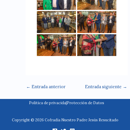
←
Entrada anterior
Entrada siguiente
→
Politica de privacida
|
Protección de Datos
Copyright © 2026 Cofradía Nuestro Padre Jesús Resucitado