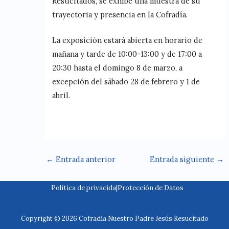
Resucitados, se exhibe una muestra de su
trayectoria y presencia en la Cofradía.
La exposición estará abierta en horario de
mañana y tarde de 10:00-13:00 y de 17:00 a
20:30 hasta el domingo 8 de marzo, a
excepción del sábado 28 de febrero y 1 de
abril.
←
Entrada anterior
Entrada siguiente
→
Politica de privacida
|
Protección de Datos
Copyright © 2026 Cofradía Nuestro Padre Jesús Resucitado