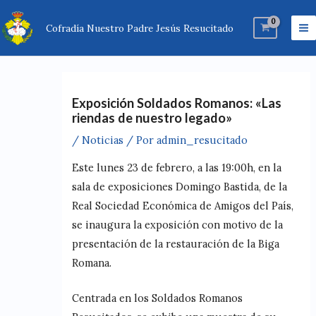
Ir
Ma
al
Cofradía Nuestro Padre Jesús Resucitado
M
contenido
Exposición Soldados Romanos: «Las
riendas de nuestro legado»
/
Noticias
/ Por
admin_resucitado
Este lunes 23 de febrero, a las 19:00h, en la
sala de exposiciones Domingo Bastida, de la
Real Sociedad Económica de Amigos del País,
se inaugura la exposición con motivo de la
presentación de la restauración de la Biga
Romana.
Centrada en los Soldados Romanos